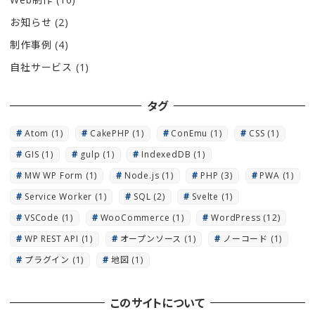
お知らせ
(2)
制作事例
(4)
自社サービス
(1)
タグ
Atom
(1)
CakePHP
(1)
ConEmu
(1)
CSS
(1)
GIS
(1)
gulp
(1)
IndexedDB
(1)
MW WP Form
(1)
Node.js
(1)
PHP
(3)
PWA
(1)
Service Worker
(1)
SQL
(2)
Svelte
(1)
VSCode
(1)
WooCommerce
(1)
WordPress
(12)
WP REST API
(1)
オープンソース
(1)
ノーコード
(1)
プラグイン
(1)
地図
(1)
このサイトについて