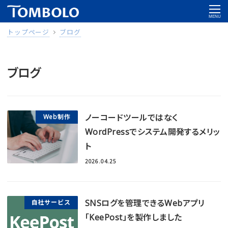
MENU
トップページ
ブログ
ブログ
ノーコードツールではなく
Web制作
WordPressでシステム開発するメリッ
ト
2026.04.25
SNSログを管理できるWebアプリ
自社サービス
「KeePost」を製作しました