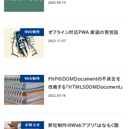
2025.09.15
オフライン対応PWA 実装の苦労話
Web制作
2023.11.07
PHPのDOMDocumentの不具合を
Web制作
改善する「HTML5DOMDocument」
2022.03.16
弊社制作のWebアプリ「はなもく散
お知らせ