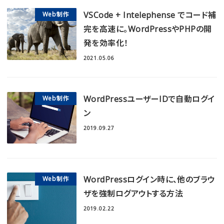
VSCode + Intelephense でコード補
Web制作
完を高速に。WordPressやPHPの開
発を効率化！
2021.05.06
WordPressユーザーIDで自動ログイ
Web制作
ン
2019.09.27
WordPressログイン時に、他のブラウ
Web制作
ザを強制ログアウトする方法
2019.02.22