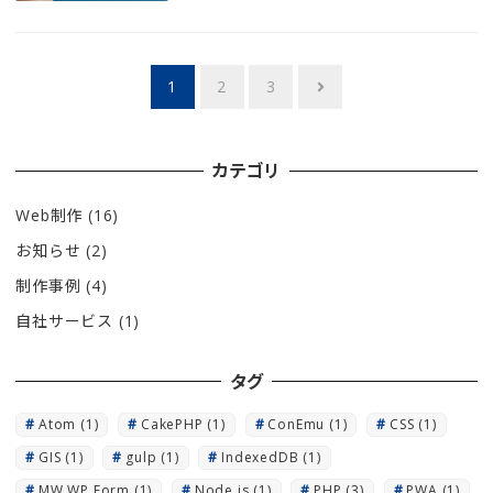
投
1
2
3
稿
の
カテゴリ
ペ
Web制作
(16)
ー
お知らせ
(2)
ジ
制作事例
(4)
送
自社サービス
(1)
り
タグ
Atom
(1)
CakePHP
(1)
ConEmu
(1)
CSS
(1)
GIS
(1)
gulp
(1)
IndexedDB
(1)
MW WP Form
(1)
Node.js
(1)
PHP
(3)
PWA
(1)