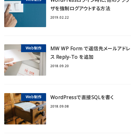
ザを強制ログアウトする方法
2019.02.22
MW WP Form で返信先メールアドレ
Web制作
ス Reply-To を追加
2018.09.20
WordPressで直接SQLを書く
Web制作
2018.09.08