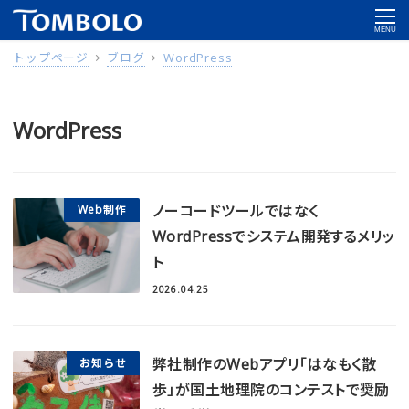
MENU
トップページ
ブログ
WordPress
WordPress
ノーコードツールではなく
Web制作
WordPressでシステム開発するメリッ
ト
2026.04.25
弊社制作のWebアプリ「はなもく散
お知らせ
歩」が国土地理院のコンテストで奨励