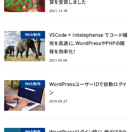
賞を受賞しました
2021.12.18
VSCode + Intelephense でコード補
Web制作
完を高速に。WordPressやPHPの開
発を効率化！
2021.05.06
WordPressユーザーIDで自動ログイ
Web制作
ン
2019.09.27
WordPressログイン時に、他のブラウ
Web制作