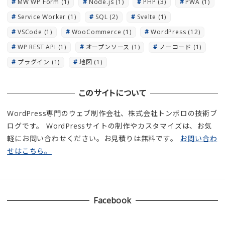
MW WP Form
(1)
Node.js
(1)
PHP
(3)
PWA
(1)
Service Worker
(1)
SQL
(2)
Svelte
(1)
VSCode
(1)
WooCommerce
(1)
WordPress
(12)
WP REST API
(1)
オープンソース
(1)
ノーコード
(1)
プラグイン
(1)
地図
(1)
このサイトについて
WordPress専門のウェブ制作会社、株式会社トンボロの技術ブ
ログです。 WordPressサイトの制作やカスタマイズは、お気
軽にお問い合わせください。お見積りは無料です。
お問い合わ
せはこちら。
Facebook