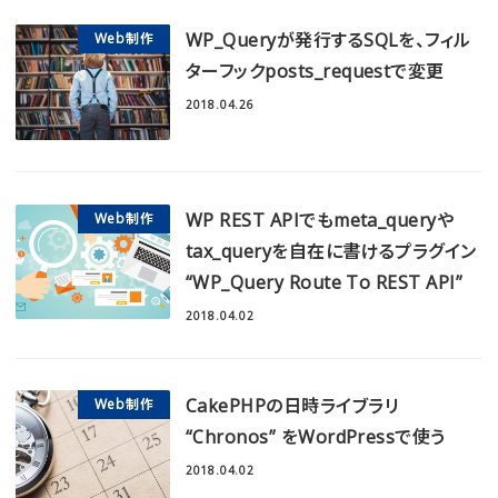
WP_Queryが発行するSQLを、フィル
Web制作
ターフックposts_requestで変更
2018.04.26
WP REST APIでもmeta_queryや
Web制作
tax_queryを自在に書けるプラグイン
“WP_Query Route To REST API”
2018.04.02
CakePHPの日時ライブラリ
Web制作
“Chronos” をWordPressで使う
2018.04.02