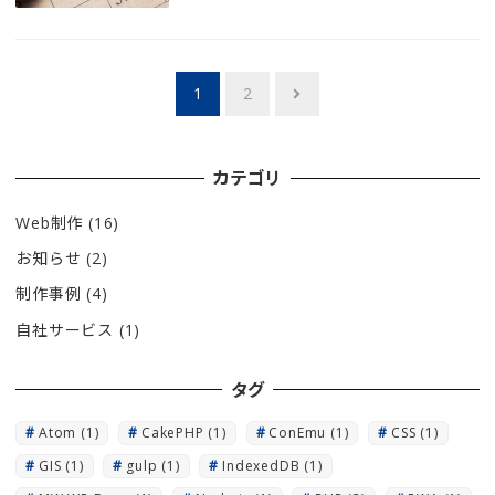
投
1
2
稿
の
カテゴリ
ペ
Web制作
(16)
ー
お知らせ
(2)
ジ
制作事例
(4)
送
自社サービス
(1)
り
タグ
Atom
(1)
CakePHP
(1)
ConEmu
(1)
CSS
(1)
GIS
(1)
gulp
(1)
IndexedDB
(1)