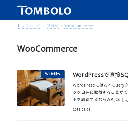
トップページ
ブログ
WooCommerce
WooCommerce
WordPressで直接S
Web制作
WordPressにはWP_Q
タを自在に取得することができ
トを取得するならWP_Co […
2018.09.08