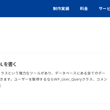
制作実績
料金
サー
QLを書く
ueryクラスという強力なツールがあり、データベースにある全てのデー
ます。ユーザーを取得するならWP_User_Queryクラス、コメン
]