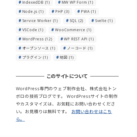
IndexedDB
(1)
MW WP Form
(1)
Node.js
(1)
PHP
(3)
PWA
(1)
Service Worker
(1)
SQL
(2)
Svelte
(1)
VSCode
(1)
WooCommerce
(1)
WordPress
(12)
WP REST API
(1)
オープンソース
(1)
ノーコード
(1)
プラグイン
(1)
地図
(1)
このサイトについて
WordPress専門のウェブ制作会社、株式会社トン
ボロの技術ブログです。 WordPressサイトの制作
やカスタマイズは、お気軽にお問い合わせくださ
い。お見積りは無料です。
お問い合わせはこち
ら。